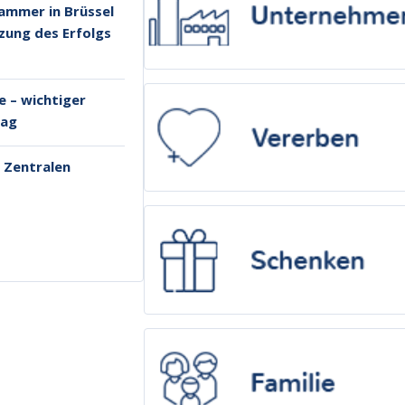
ammer in Brüssel
tzung des Erfolgs
 – wichtiger
tag
m Zentralen