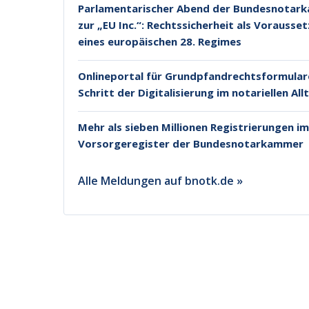
Parlamentarischer Abend der Bundesnotark
zur „EU Inc.“: Rechtssicherheit als Vorausse
eines europäischen 28. Regimes
Onlineportal für Grundpfandrechtsformulare
Schritt der Digitalisierung im notariellen All
Mehr als sieben Millionen Registrierungen i
Vorsorgeregister der Bundesnotarkammer
Alle Meldungen auf bnotk.de »