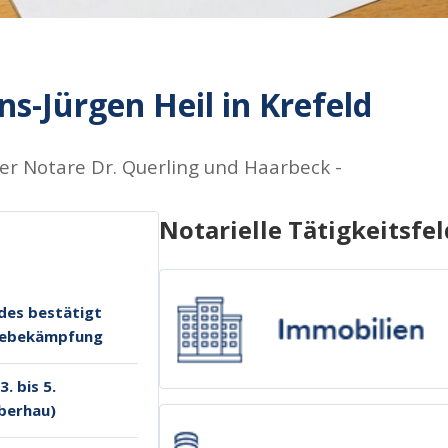
s-Jürgen Heil in Krefeld
er Notare Dr. Querling und Haarbeck -
Notarielle Tätigkeitsfel
des bestätigt
chebekämpfung
. bis 5.
iberhau)