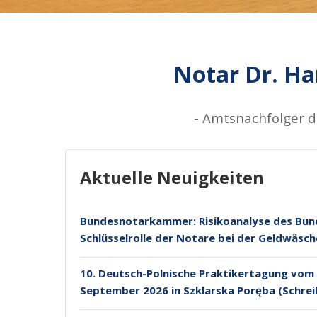
Notar Dr. Han
- Amtsnachfolger d
Aktuelle Neuigkeiten
Bundesnotarkammer: Risikoanalyse des Bun
Schlüsselrolle der Notare bei der Geldwäs
10. Deutsch-Polnische Praktikertagung vom 3
September 2026 in Szklarska Poręba (Schre